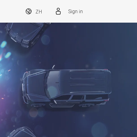
ZH
Sign in