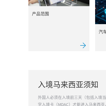
产品范围
汽
入境马来西亚须知
外国人必须在入境前三天（包括入境
字入境卡（MDAC）才能进入马来西亚