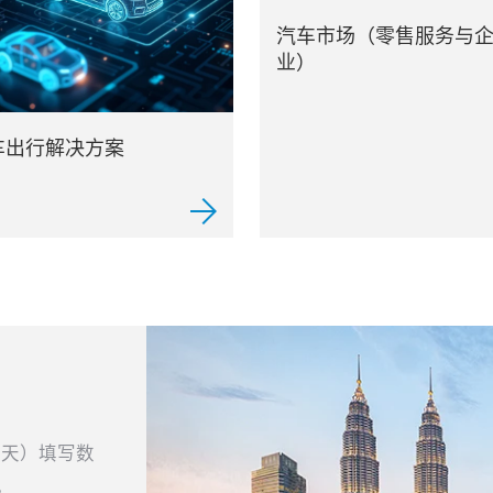
汽车市场（零售服务与
业）
车出行解决方案
当天）填写数
。