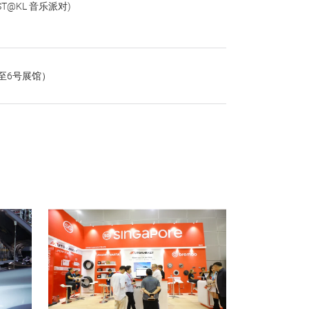
EST@KL 音乐派对)
至6号展馆）