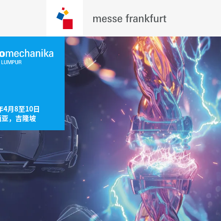
年4月8至10日

西亚，吉隆坡