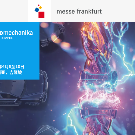
年4月8至10日

西亚，吉隆坡