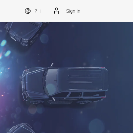
ZH
Sign in