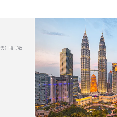
当天）填写数
。