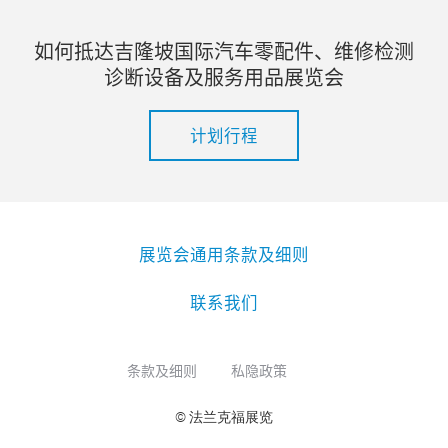
如何抵达吉隆坡国际汽车零配件、维修检测
诊断设备及服务用品展览会
计划行程
展览会通用条款及细则
联系我们
条款及细则
私隐政策
© 法兰克福展览