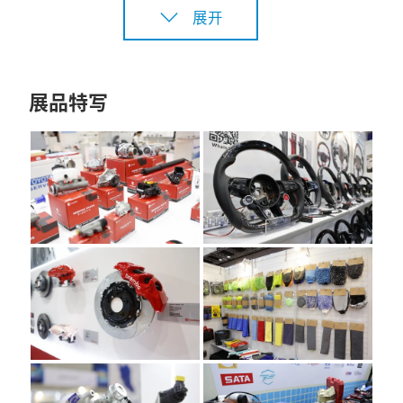
展开
展品特写