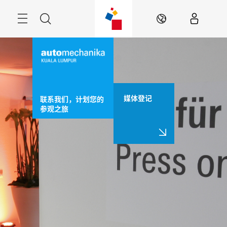
跳
过
菜
搜
ZH
单
索
媒体登记
联系我们，计划您的
参观之旅