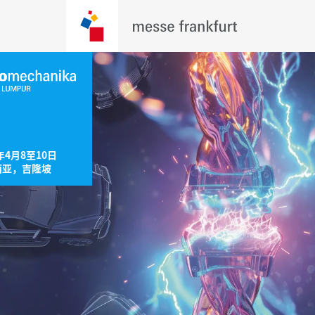
年4月8至10日

西亚，吉隆坡