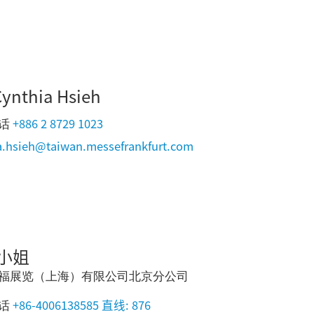
Cynthia Hsieh
+886 2 8729 1023
话
a.hsieh@taiwan.messefrankfurt.com
小姐
福展览（上海）有限公司北京分公司
+86-4006138585 直线: 876
话