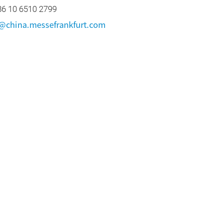
 10 6510 2799
ia@china.messefrankfurt.com