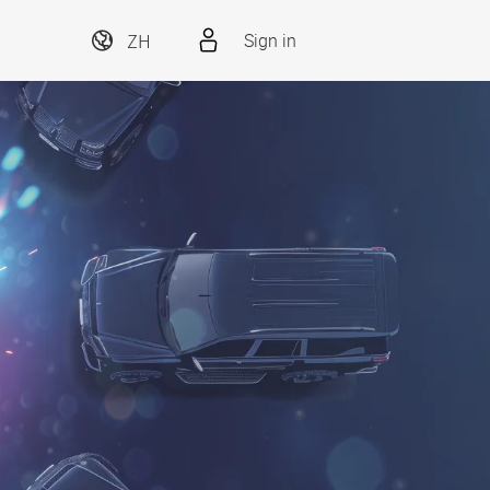
ZH
Sign in