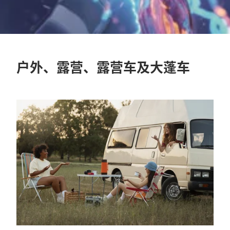
户外、露营、露营车及大蓬车